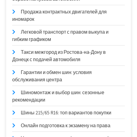
Продажа контрактных двигателей для
иномарок
Легковой транспорт с правом выкупа и
гибким графиком
Такси межгород из Ростова-на-Дону в
Донецк с подачей автомобиля
Гарантии и обмен шин: условия
обслуживания центра
Шиномонтаж и выбор шин: сезонные
рекомендации
Шины 215/65 R16: топ вариантов покупки
Онлайн подготовка к экзамену на права