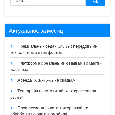
Актуальное за месяц
Премиальный седан GAC S9 с передовыми
технологиями и комфортом
Платформа с реальными отзывами о бьюти-
мастерах
Аренда Rolls-Royce на свадьбу
Тест драйв нового китайского кроссовера
gac gs4
Профессиональная антикоррозийная
обработка кузова автомобиля