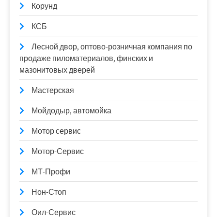
Корунд
КСБ
Лесной двор, оптово-розничная компания по
продаже пиломатериалов, финских и
мазонитовых дверей
Мастерская
Мойдодыр, автомойка
Мотор сервис
Мотор-Сервис
МТ-Профи
Нон-Стоп
Оил-Сервис