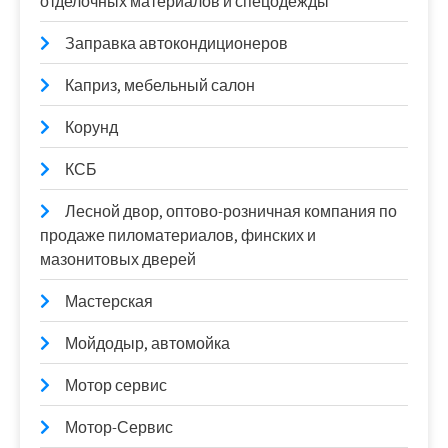
отделочных материалов и спецодежды
Заправка автокондиционеров
Каприз, мебельный салон
Корунд
КСБ
Лесной двор, оптово-розничная компания по
продаже пиломатериалов, финских и
мазонитовых дверей
Мастерская
Мойдодыр, автомойка
Мотор сервис
Мотор-Сервис