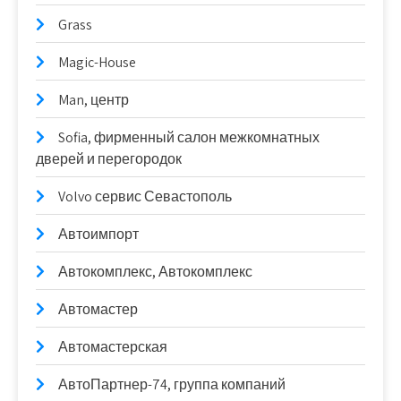
Grass
Magic-House
Man, центр
Sofia, фирменный салон межкомнатных
дверей и перегородок
Volvo сервис Севастополь
Автоимпорт
Автокомплекс, Автокомплекс
Автомастер
Автомастерская
АвтоПартнер-74, группа компаний