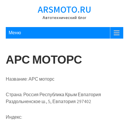
Перейти
ARSMOTO.RU
к
содержимому
Автотехнический блог
Меню
АРС МОТОРС
Название:
АРС моторс
Страна:
Россия Республика Крым Евпатория
Раздольненское ш., 5, Евпатория 297402
Индекс: