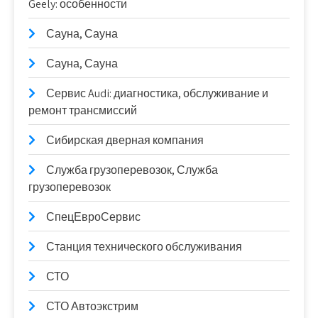
Geely: особенности
Сауна, Сауна
Сауна, Сауна
Сервис Audi: диагностика, обслуживание и
ремонт трансмиссий
Сибирская дверная компания
Служба грузоперевозок, Служба
грузоперевозок
СпецЕвроСервис
Станция технического обслуживания
СТО
СТО Автоэкстрим