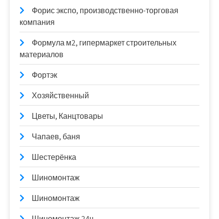
Форис экспо, производственно-торговая
компания
Формула м2, гипермаркет строительных
материалов
Фортэк
Хозяйственный
Цветы, Канцтовары
Чапаев, баня
Шестерёнка
Шиномонтаж
Шиномонтаж
Шиномонтаж 24ч