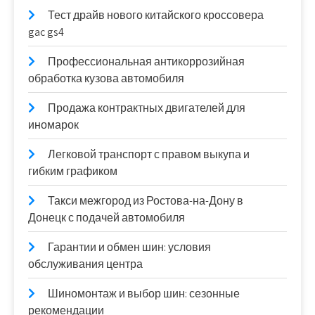
Тест драйв нового китайского кроссовера
gac gs4
Профессиональная антикоррозийная
обработка кузова автомобиля
Продажа контрактных двигателей для
иномарок
Легковой транспорт с правом выкупа и
гибким графиком
Такси межгород из Ростова-на-Дону в
Донецк с подачей автомобиля
Гарантии и обмен шин: условия
обслуживания центра
Шиномонтаж и выбор шин: сезонные
рекомендации