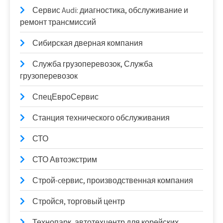
Сервис Audi: диагностика, обслуживание и
ремонт трансмиссий
Сибирская дверная компания
Служба грузоперевозок, Служба
грузоперевозок
СпецЕвроСервис
Станция технического обслуживания
СТО
СТО Автоэкстрим
Строй-cервис, производственная компания
Стройся, торговый центр
Технопарк, автотехцентр для корейских,