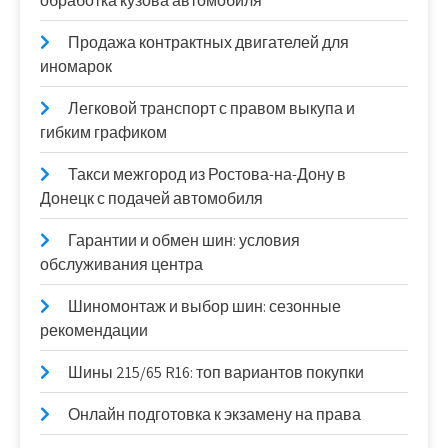
обработка кузова автомобиля
Продажа контрактных двигателей для
иномарок
Легковой транспорт с правом выкупа и
гибким графиком
Такси межгород из Ростова-на-Дону в
Донецк с подачей автомобиля
Гарантии и обмен шин: условия
обслуживания центра
Шиномонтаж и выбор шин: сезонные
рекомендации
Шины 215/65 R16: топ вариантов покупки
Онлайн подготовка к экзамену на права