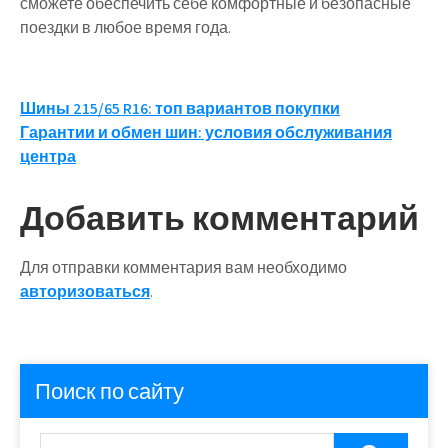
сможете обеспечить себе комфортные и безопасные
поездки в любое время года.
Навигация
Шины 215/65 R16: топ вариантов покупки
Гарантии и обмен шин: условия обслуживания
по
центра
записям
Добавить комментарий
Для отправки комментария вам необходимо
авторизоваться
.
Поиск по сайту