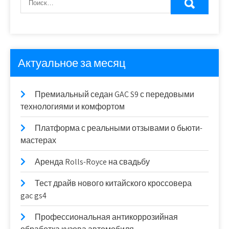
Актуальное за месяц
Премиальный седан GAC S9 с передовыми
технологиями и комфортом
Платформа с реальными отзывами о бьюти-
мастерах
Аренда Rolls-Royce на свадьбу
Тест драйв нового китайского кроссовера
gac gs4
Профессиональная антикоррозийная