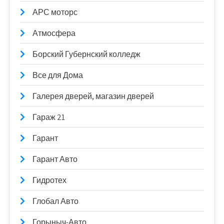
АРС моторс
Атмосфера
Борский Губернский колледж
Все для Дома
Галерея дверей, магазин дверей
Гараж 21
Гарант
Гарант Авто
Гидротех
Глобал Авто
Горыныч-Авто