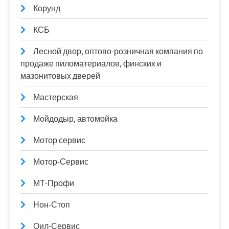
Корунд
КСБ
Лесной двор, оптово-розничная компания по
продаже пиломатериалов, финских и
мазонитовых дверей
Мастерская
Мойдодыр, автомойка
Мотор сервис
Мотор-Сервис
МТ-Профи
Нон-Стоп
Оил-Сервис