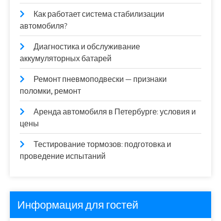
Как работает система стабилизации
автомобиля?
Диагностика и обслуживание
аккумуляторных батарей
Ремонт пневмоподвески — признаки
поломки, ремонт
Аренда автомобиля в Петербурге: условия и
цены
Тестирование тормозов: подготовка и
проведение испытаний
Информация для гостей