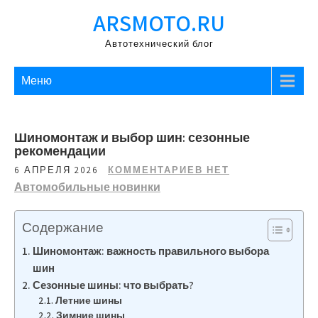
Перейти
ARSMOTO.RU
к
содержимому
Автотехнический блог
Меню
Шиномонтаж и выбор шин: сезонные
рекомендации
6 АПРЕЛЯ 2026
КОММЕНТАРИЕВ НЕТ
Автомобильные новинки
Содержание
Шиномонтаж: важность правильного выбора
шин
Сезонные шины: что выбрать?
Летние шины
Зимние шины