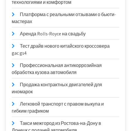
технологиями и комфортом
Платформа с реальными отзывами о бьюти-
мастерах
Аренда Rolls-Royce на свадьбу
Тест драйв нового китайского кроссовера
gac gs4
Профессиональная антикоррозийная
обработка кузова автомобиля
Продажа контрактных двигателей для
иномарок
Легковой транспорт с правом выкупа и
гибким графиком
Такси межгород из Ростова-на-Дону в
Донецк с подачей автомобиля