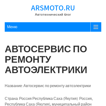
Перейти
ARSMOTO.RU
к
содержимому
Автотехнический блог
Меню
АВТОСЕРВИС ПО
РЕМОНТУ
АВТОЭЛЕКТРИКИ
Название:
Автосервис по ремонту автоэлектрики
Страна:
Россия Республика Саха (Якутия) Россия,
Республика Саха (Якутия), муниципальный район