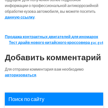
информации о профессиональной антикоррозийной
обработке кузова автомобиля, вы можете посетить
данную ссылку
.
Навигация
Продажа контрактных двигателей для иномарок
Тест драйв нового китайского кроссовера gac gs4
по
записям
Добавить комментарий
Для отправки комментария вам необходимо
авторизоваться
.
Поиск по сайту