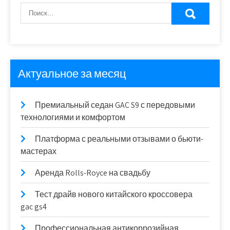
Актуальное за месяц
Премиальный седан GAC S9 с передовыми
технологиями и комфортом
Платформа с реальными отзывами о бьюти-
мастерах
Аренда Rolls-Royce на свадьбу
Тест драйв нового китайского кроссовера
gac gs4
Профессиональная антикоррозийная