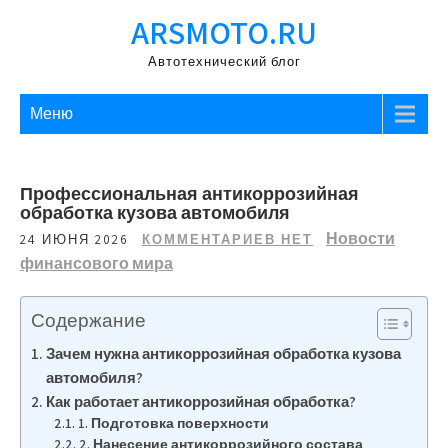
Перейти
ARSMOTO.RU
к
содержимому
Автотехнический блог
Меню
Профессиональная антикоррозийная
обработка кузова автомобиля
Новости
24 ИЮНЯ 2026
КОММЕНТАРИЕВ НЕТ
финансового мира
Содержание
Зачем нужна антикоррозийная обработка кузова
автомобиля?
Как работает антикоррозийная обработка?
1. Подготовка поверхности
2. Нанесение антикоррозийного состава