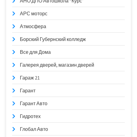
АНО ДПО Автошкола “Курс”
АРС моторс
Атмосфера
Борский Губернский колледж
Все для Дома
Галерея дверей, магазин дверей
Гараж 21
Гарант
Гарант Авто
Гидротех
Глобал Авто