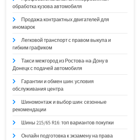
обработка кузова автомобиля
Продажа контрактных двигателей для
иномарок
Легковой транспорт с правом выкупа и
гибким графиком
Такси межгород из Ростова-на-Дону в
Донецк с подачей автомобиля
Гарантии и обмен шин: условия
обслуживания центра
Шиномонтаж и выбор шин: сезонные
рекомендации
Шины 215/65 R16: топ вариантов покупки
Онлайн подготовка к экзамену на права