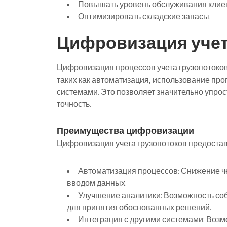
Повышать уровень обслуживания клие
Оптимизировать складские запасы.
Цифровизация учет
Цифровизация процессов учета грузопотоков
таких как автоматизация, использование про
системами. Это позволяет значительно упрост
точность.
Преимущества цифровизации
Цифровизация учета грузопотоков предоста
Автоматизация процессов:
Снижение че
вводом данных.
Улучшение аналитики:
Возможность соб
для принятия обоснованных решений.
Интеграция с другими системами:
Возмо