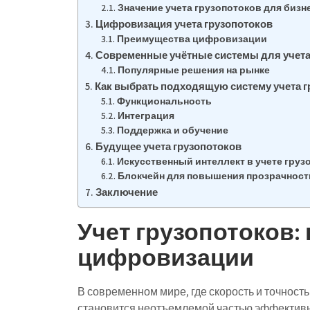
Значение учета грузопотоков для бизн
Цифровизация учета грузопотоков
Преимущества цифровизации
Современные учётные системы для учета
Популярные решения на рынке
Как выбрать подходящую систему учета г
Функциональность
Интеграция
Поддержка и обучение
Будущее учета грузопотоков
Искусственный интеллект в учете груз
Блокчейн для повышения прозрачност
Заключение
Учет грузопотоков:
цифровизации
В современном мире, где скорость и точность
становится неотъемлемой частью эффективн