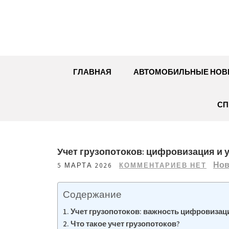
Перейти
к
содержимому
ГЛАВНАЯ
АВТОМОБИЛЬНЫЕ НОВ
СП
Учет грузопотоков: цифровизация и 
Нов
5 МАРТА 2026
КОММЕНТАРИЕВ НЕТ
Содержание
Учет грузопотоков: важность цифровизац
Что такое учет грузопотоков?