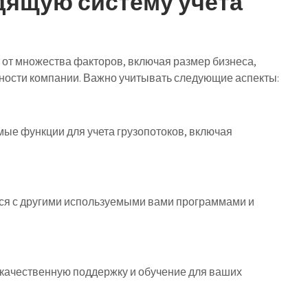
дящую систему учета
от множества факторов, включая размер бизнеса,
ности компании. Важно учитывать следующие аспекты:
ые функции для учета грузопотоков, включая
ься с другими используемыми вами программами и
качественную поддержку и обучение для ваших