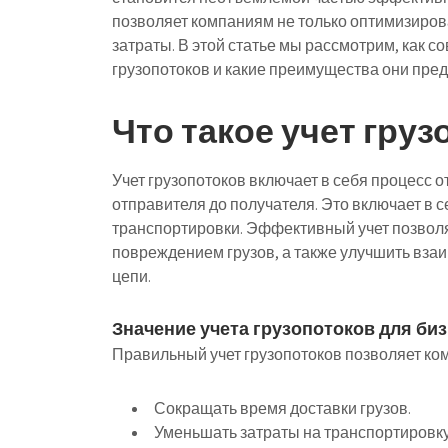
позволяет компаниям не только оптимизирова
затраты. В этой статье мы рассмотрим, как 
грузопотоков и какие преимущества они пре
Что такое учет груз
Учет грузопотоков включает в себя процесс 
отправителя до получателя. Это включает в 
транспортировки. Эффективный учет позволя
повреждением грузов, а также улучшить вза
цепи.
Значение учета грузопотоков для би
Правильный учет грузопотоков позволяет ко
Сокращать время доставки грузов.
Уменьшать затраты на транспортировку