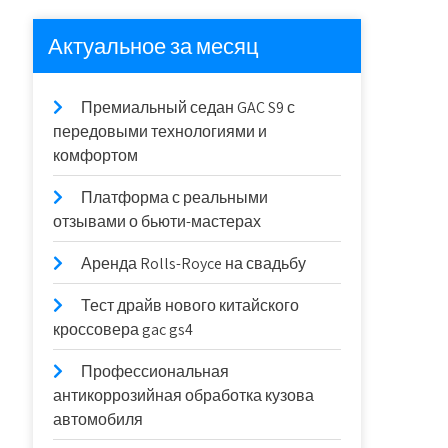
Актуальное за месяц
Премиальный седан GAC S9 с
передовыми технологиями и
комфортом
Платформа с реальными
отзывами о бьюти-мастерах
Аренда Rolls-Royce на свадьбу
Тест драйв нового китайского
кроссовера gac gs4
Профессиональная
антикоррозийная обработка кузова
автомобиля