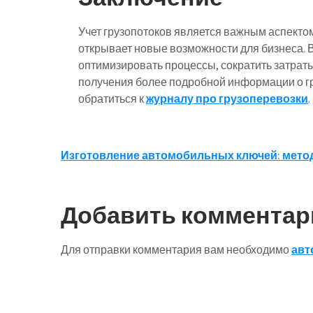
Учет грузопотоков является важным аспекто
открывает новые возможности для бизнеса.
оптимизировать процессы, сократить затрат
получения более подробной информации о гр
обратиться к
журналу про грузоперевозки
.
Навигация
Изготовление автомобильных ключей: мето
по
записям
Добавить комментар
Для отправки комментария вам необходимо
авт