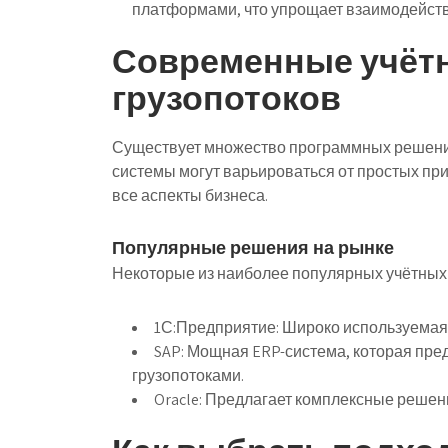
платформами, что упрощает взаимодейств
Современные учётн
грузопотоков
Существует множество программных решений,
системы могут варьироваться от простых пр
все аспекты бизнеса.
Популярные решения на рынке
Некоторые из наиболее популярных учётных
1С:Предприятие:
Широко используемая 
SAP:
Мощная ERP-система, которая пред
грузопотоками.
Oracle:
Предлагает комплексные решени