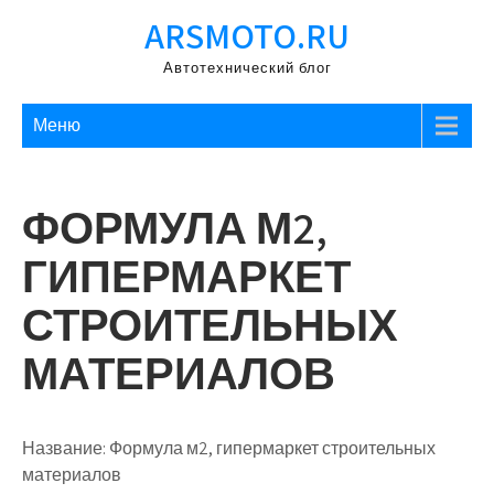
Перейти
ARSMOTO.RU
к
содержимому
Автотехнический блог
Меню
ФОРМУЛА М2,
ГИПЕРМАРКЕТ
СТРОИТЕЛЬНЫХ
МАТЕРИАЛОВ
Название:
Формула м2, гипермаркет строительных
материалов