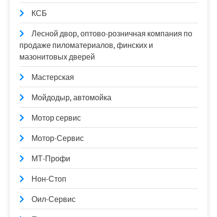
КСБ
Лесной двор, оптово-розничная компания по
продаже пиломатериалов, финских и
мазонитовых дверей
Мастерская
Мойдодыр, автомойка
Мотор сервис
Мотор-Сервис
МТ-Профи
Нон-Стоп
Оил-Сервис