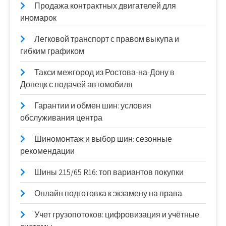
Продажа контрактных двигателей для
иномарок
Легковой транспорт с правом выкупа и
гибким графиком
Такси межгород из Ростова-на-Дону в
Донецк с подачей автомобиля
Гарантии и обмен шин: условия
обслуживания центра
Шиномонтаж и выбор шин: сезонные
рекомендации
Шины 215/65 R16: топ вариантов покупки
Онлайн подготовка к экзамену на права
Учет грузопотоков: цифровизация и учётные