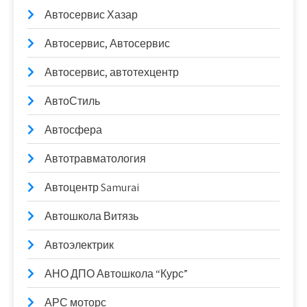
Автосервис Хазар
Автосервис, Автосервис
Автосервис, автотехцентр
АвтоСтиль
Автосфера
Автотравматология
Автоцентр Samurai
Автошкола Витязь
Автоэлектрик
АНО ДПО Автошкола “Курс”
АРС моторс