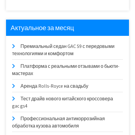
Актуальное за месяц
Премиальный седан GAC S9 с передовыми
технологиями и комфортом
Платформа с реальными отзывами о бьюти-
мастерах
Аренда Rolls-Royce на свадьбу
Тест драйв нового китайского кроссовера
gac gs4
Профессиональная антикоррозийная
обработка кузова автомобиля