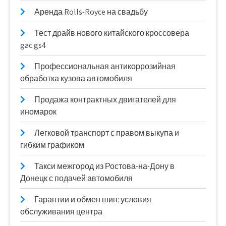
Аренда Rolls-Royce на свадьбу
Тест драйв нового китайского кроссовера
gac gs4
Профессиональная антикоррозийная
обработка кузова автомобиля
Продажа контрактных двигателей для
иномарок
Легковой транспорт с правом выкупа и
гибким графиком
Такси межгород из Ростова-на-Дону в
Донецк с подачей автомобиля
Гарантии и обмен шин: условия
обслуживания центра