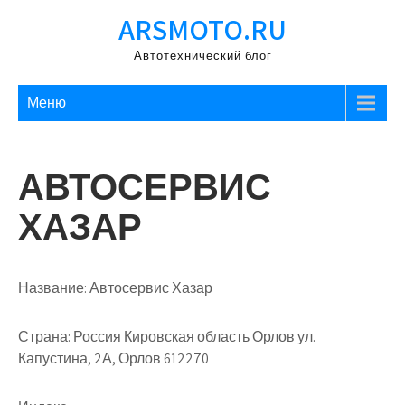
Перейти
ARSMOTO.RU
к
содержимому
Автотехнический блог
Меню
АВТОСЕРВИС
ХАЗАР
Название:
Автосервис Хазар
Страна:
Россия Кировская область Орлов ул.
Капустина, 2А, Орлов 612270