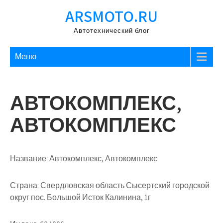
Перейти
ARSMOTO.RU
к
содержимому
Автотехнический блог
Меню
АВТОКОМПЛЕКС,
АВТОКОМПЛЕКС
Название:
Автокомплекс, Автокомплекс
Страна:
Свердловская область Сысертский городской
округ пос. Большой Исток Калинина, 1г