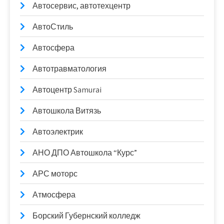
Автосервис, автотехцентр
АвтоСтиль
Автосфера
Автотравматология
Автоцентр Samurai
Автошкола Витязь
Автоэлектрик
АНО ДПО Автошкола “Курс”
АРС моторс
Атмосфера
Борский Губернский колледж