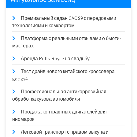
Премиальный седан GAC S9 с передовыми
технологиями и комфортом
Платформа с реальными отзывами о бьюти-
мастерах
Аренда Rolls-Royce на свадьбу
Тест драйв нового китайского кроссовера
gac gs4
Профессиональная антикоррозийная
обработка кузова автомобиля
Продажа контрактных двигателей для
иномарок
Легковой транспорт с правом выкупа и