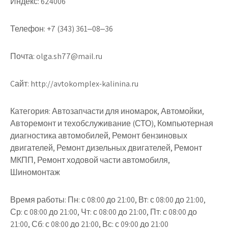
Индекс:
624006
Телефон:
+7 (343) 361‒08‒36
Почта:
olga.sh77@mail.ru
Cайт:
http://avtokomplex-kalinina.ru
Категория:
Автозапчасти для иномарок, Автомойки,
Авторемонт и техобслуживание (СТО), Компьютерная
диагностика автомобилей, Ремонт бензиновых
двигателей, Ремонт дизельных двигателей, Ремонт
МКПП, Ремонт ходовой части автомобиля,
Шиномонтаж
Время работы:
Пн: с 08:00 до 21:00, Вт: с 08:00 до 21:00,
Ср: с 08:00 до 21:00, Чт: с 08:00 до 21:00, Пт: с 08:00 до
21:00, Сб: с 08:00 до 21:00, Вс: с 09:00 до 21:00