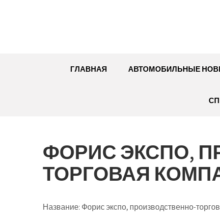
Перейти
к
содержимому
ГЛАВНАЯ
АВТОМОБИЛЬНЫЕ НОВ
СП
ФОРИС ЭКСПО, 
ТОРГОВАЯ КОМП
Название:
Форис экспо, производственно-торго