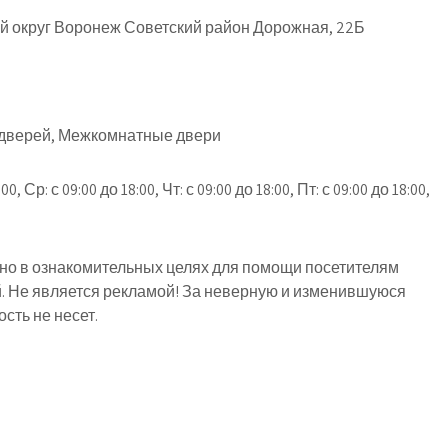
й округ Воронеж Советский район Дорожная, 22Б
дверей, Межкомнатные двери
00, Ср: с 09:00 до 18:00, Чт: с 09:00 до 18:00, Пт: с 09:00 до 18:00,
о в ознакомительных целях для помощи посетителям
й. Не является рекламой! За неверную и изменившуюся
ть не несет.