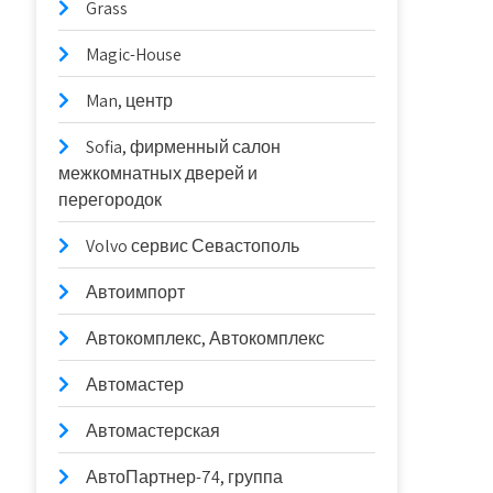
Grass
Magic-House
Man, центр
Sofia, фирменный салон
межкомнатных дверей и
перегородок
Volvo сервис Севастополь
Автоимпорт
Автокомплекс, Автокомплекс
Автомастер
Автомастерская
АвтоПартнер-74, группа