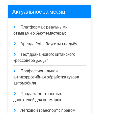
Актуальное за месяц
Платформа с реальными
отзывами о бьюти-мастерах
Аренда Rolls-Royce на свадьбу
Тест драйв нового китайского
кроссовера gac gs4
Профессиональная
антикоррозийная обработка кузова
автомобиля
Продажа контрактных
двигателей для иномарок
Легковой транспорт с правом