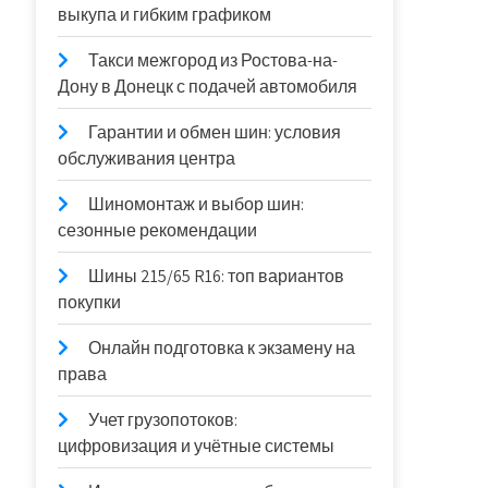
выкупа и гибким графиком
Такси межгород из Ростова-на-
Дону в Донецк с подачей автомобиля
Гарантии и обмен шин: условия
обслуживания центра
Шиномонтаж и выбор шин:
сезонные рекомендации
Шины 215/65 R16: топ вариантов
покупки
Онлайн подготовка к экзамену на
права
Учет грузопотоков:
цифровизация и учётные системы