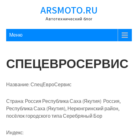
Перейти
ARSMOTO.RU
к
содержимому
Автотехнический блог
Меню
СПЕЦЕВРОСЕРВИС
Название:
СпецЕвроСервис
Страна:
Россия Республика Саха (Якутия) Россия,
Республика Саха (Якутия), Нерюнгринский район,
посёлок городского типа Серебряный Бор
Индекс: