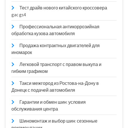
Тест драйв нового китайского кроссовера
gac gs4
Профессиональная антикоррозийная
обработка кузова автомобиля
Продажа контрактных двигателей для
иномарок
Легковой транспорт с правом выкупа и
гибким графиком
Такси межгород из Ростова-на-Дону в
Донецк с подачей автомобиля
Гарантии и обмен шин: условия
обслуживания центра
Шиномонтаж и выбор шин: сезонные
рекомендации