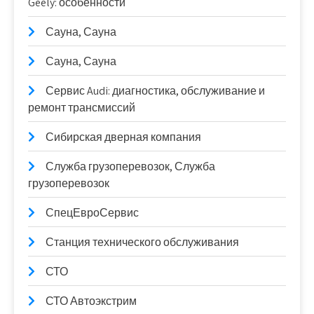
Geely: особенности
Сауна, Сауна
Сауна, Сауна
Сервис Audi: диагностика, обслуживание и
ремонт трансмиссий
Сибирская дверная компания
Служба грузоперевозок, Служба
грузоперевозок
СпецЕвроСервис
Станция технического обслуживания
СТО
СТО Автоэкстрим