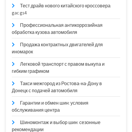
Тест драйв нового китайского кроссовера
gac gs4
Профессиональная антикоррозийная
обработка кузова автомобиля
Продажа контрактных двигателей для
иномарок
Легковой транспорт с правом выкупа и
гибким графиком
Такси межгород из Ростова-на-Дону в
Донецк с подачей автомобиля
Гарантии и обмен шин: условия
обслуживания центра
Шиномонтаж и выбор шин: сезонные
рекомендации