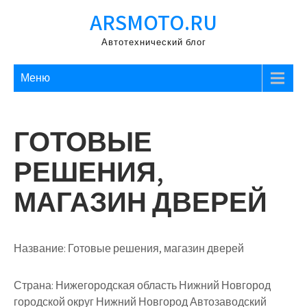
Перейти
ARSMOTO.RU
к
содержимому
Автотехнический блог
Меню
ГОТОВЫЕ
РЕШЕНИЯ,
МАГАЗИН ДВЕРЕЙ
Название:
Готовые решения, магазин дверей
Страна:
Нижегородская область Нижний Новгород
городской округ Нижний Новгород Автозаводский