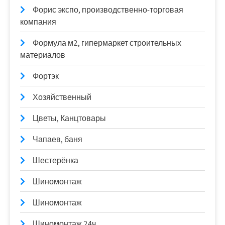
Форис экспо, производственно-торговая
компания
Формула м2, гипермаркет строительных
материалов
Фортэк
Хозяйственный
Цветы, Канцтовары
Чапаев, баня
Шестерёнка
Шиномонтаж
Шиномонтаж
Шиномонтаж 24ч