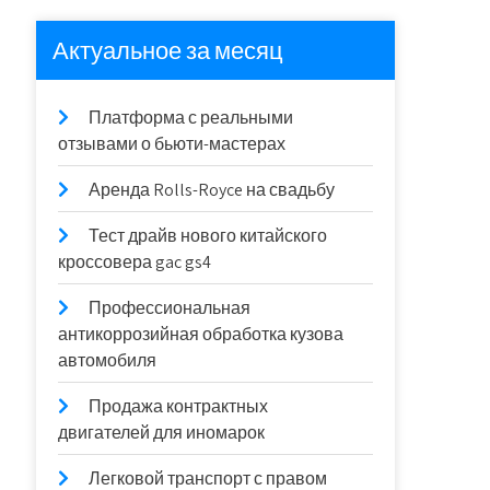
Актуальное за месяц
Платформа с реальными
отзывами о бьюти-мастерах
Аренда Rolls-Royce на свадьбу
Тест драйв нового китайского
кроссовера gac gs4
Профессиональная
антикоррозийная обработка кузова
автомобиля
Продажа контрактных
двигателей для иномарок
Легковой транспорт с правом