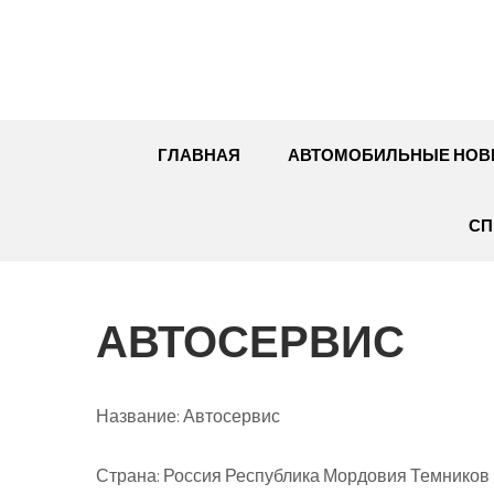
Перейти
к
содержимому
ГЛАВНАЯ
АВТОМОБИЛЬНЫЕ НОВ
СП
АВТОСЕРВИС
Название:
Автосервис
Страна:
Россия Республика Мордовия Темников Кр