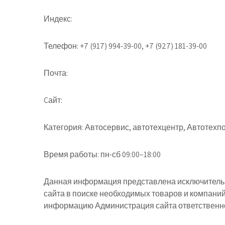
Индекс:
Телефон:
+7 (917) 994-39-00, +7 (927) 181-39-00
Почта:
Cайт:
Категория:
Автосервис, автотехцентр, Автотехп
Время работы:
пн-сб 09:00–18:00
Данная информация представлена исключительн
сайта в поиске необходимых товаров и компани
информацию Администрация сайта ответственнос