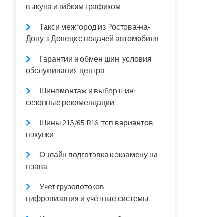
выкупа и гибким графиком
Такси межгород из Ростова-на-
Дону в Донецк с подачей автомобиля
Гарантии и обмен шин: условия
обслуживания центра
Шиномонтаж и выбор шин:
сезонные рекомендации
Шины 215/65 R16: топ вариантов
покупки
Онлайн подготовка к экзамену на
права
Учет грузопотоков:
цифровизация и учётные системы