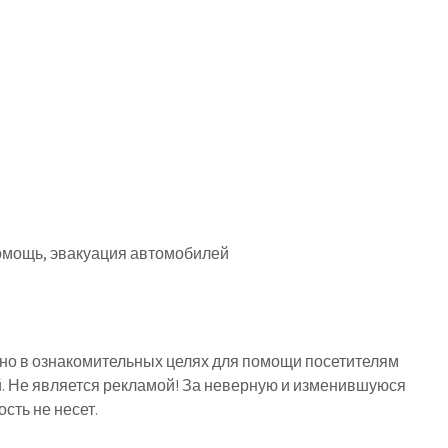
омощь, эвакуация автомобилей
о в ознакомительных целях для помощи посетителям
й. Не является рекламой! За неверную и изменившуюся
ть не несет.