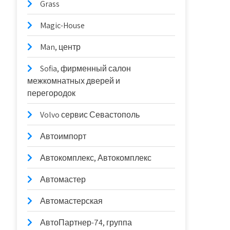
Grass
Magic-House
Man, центр
Sofia, фирменный салон
межкомнатных дверей и
перегородок
Volvo сервис Севастополь
Автоимпорт
Автокомплекс, Автокомплекс
Автомастер
Автомастерская
АвтоПартнер-74, группа