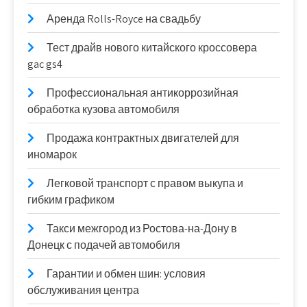
Аренда Rolls-Royce на свадьбу
Тест драйв нового китайского кроссовера
gac gs4
Профессиональная антикоррозийная
обработка кузова автомобиля
Продажа контрактных двигателей для
иномарок
Легковой транспорт с правом выкупа и
гибким графиком
Такси межгород из Ростова-на-Дону в
Донецк с подачей автомобиля
Гарантии и обмен шин: условия
обслуживания центра