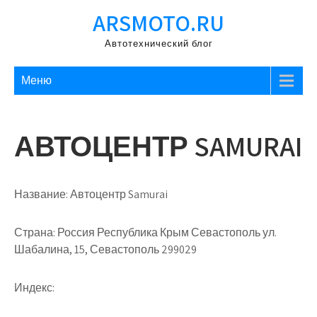
Перейти
ARSMOTO.RU
к
содержимому
Автотехнический блог
Меню
АВТОЦЕНТР SAMURAI
Название:
Автоцентр Samurai
Страна:
Россия Республика Крым Севастополь ул.
Шабалина, 15, Севастополь 299029
Индекс: