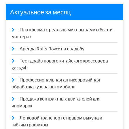
Актуальное за месяц
Платформа с реальными отзывами о бьюти-
мастерах
Аренда Rolls-Royce на свадьбу
Тест драйв нового китайского кроссовера
gac gs4
Профессиональная антикоррозийная
обработка кузова автомобиля
Продажа контрактных двигателей для
иномарок
Легковой транспорт с правом выкупа и
гибким графиком