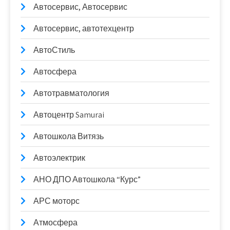
Автосервис, Автосервис
Автосервис, автотехцентр
АвтоСтиль
Автосфера
Автотравматология
Автоцентр Samurai
Автошкола Витязь
Автоэлектрик
АНО ДПО Автошкола “Курс”
АРС моторс
Атмосфера