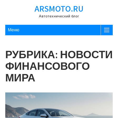
Перейти
ARSMOTO.RU
к
содержимому
Автотехнический блог
Меню
РУБРИКА:
НОВОСТИ
ФИНАНСОВОГО
МИРА