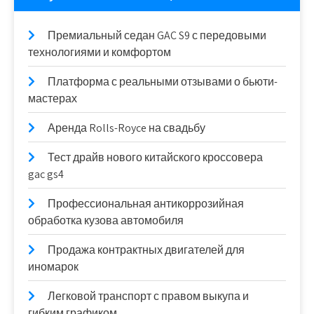
Премиальный седан GAC S9 с передовыми
технологиями и комфортом
Платформа с реальными отзывами о бьюти-
мастерах
Аренда Rolls-Royce на свадьбу
Тест драйв нового китайского кроссовера
gac gs4
Профессиональная антикоррозийная
обработка кузова автомобиля
Продажа контрактных двигателей для
иномарок
Легковой транспорт с правом выкупа и
гибким графиком