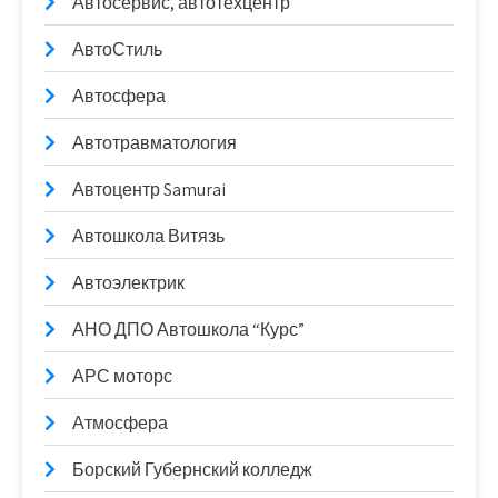
Автосервис, автотехцентр
АвтоСтиль
Автосфера
Автотравматология
Автоцентр Samurai
Автошкола Витязь
Автоэлектрик
АНО ДПО Автошкола “Курс”
АРС моторс
Атмосфера
Борский Губернский колледж