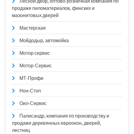
Лесной двор, оптово-розничная компания по
продаже пиломатериалов, финских и
мазонитовых дверей
Мастерская
Мойдодыр, автомойка
Мотор сервис
Мотор-Сервис
МТ-Профи
Нон-Стоп
Оил-Сервис
Палисандр, компания по производству и
продаже деревянных евроокон, дверей,
лестниц