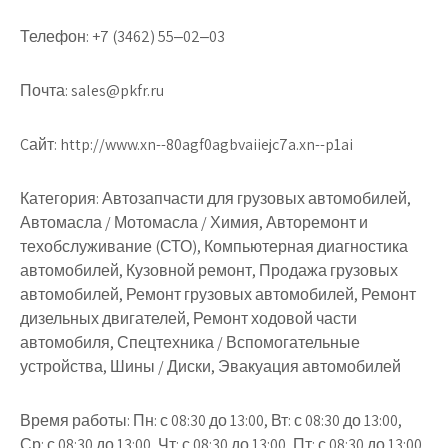
Телефон:
+7 (3462) 55‒02‒03
Почта:
sales@pkfr.ru
Cайт:
http://www.xn--80agf0agbvaiiejc7a.xn--p1ai
Категория:
Автозапчасти для грузовых автомобилей,
Автомасла / Мотомасла / Химия, Авторемонт и
техобслуживание (СТО), Компьютерная диагностика
автомобилей, Кузовной ремонт, Продажа грузовых
автомобилей, Ремонт грузовых автомобилей, Ремонт
дизельных двигателей, Ремонт ходовой части
автомобиля, Спецтехника / Вспомогательные
устройства, Шины / Диски, Эвакуация автомобилей
Время работы:
Пн: с 08:30 до 13:00, Вт: с 08:30 до 13:00,
Ср: с 08:30 до 13:00, Чт: с 08:30 до 13:00, Пт: с 08:30 до 13:00,