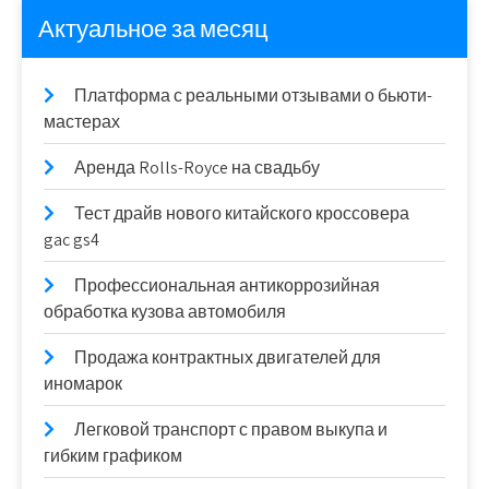
Актуальное за месяц
Платформа с реальными отзывами о бьюти-
мастерах
Аренда Rolls-Royce на свадьбу
Тест драйв нового китайского кроссовера
gac gs4
Профессиональная антикоррозийная
обработка кузова автомобиля
Продажа контрактных двигателей для
иномарок
Легковой транспорт с правом выкупа и
гибким графиком