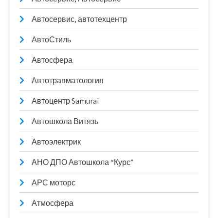
Автосервис, автотехцентр
АвтоСтиль
Автосфера
Автотравматология
Автоцентр Samurai
Автошкола Витязь
Автоэлектрик
АНО ДПО Автошкола “Курс”
АРС моторс
Атмосфера