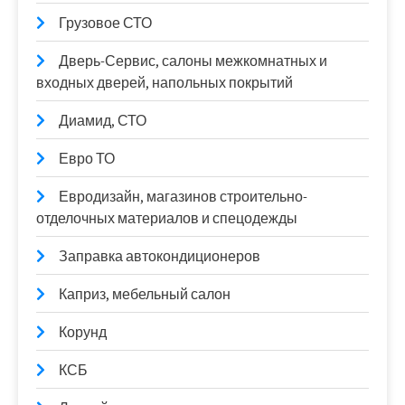
Грузовое СТО
Дверь-Сервис, салоны межкомнатных и
входных дверей, напольных покрытий
Диамид, СТО
Евро ТО
Евродизайн, магазинов строительно-
отделочных материалов и спецодежды
Заправка автокондиционеров
Каприз, мебельный салон
Корунд
КСБ