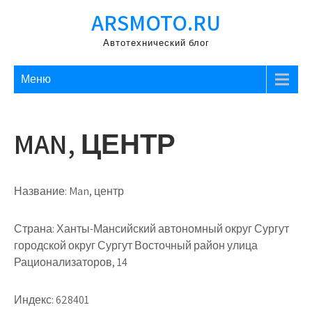
Перейти
ARSMOTO.RU
к
содержимому
Автотехнический блог
Меню
MAN, ЦЕНТР
Название:
Man, центр
Страна:
Ханты-Мансийский автономный округ Сургут
городской округ Сургут Восточный район улица
Рационализаторов, 14
Индекс:
628401