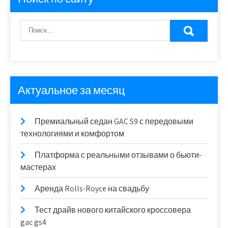
Актуальное за месяц
Премиальный седан GAC S9 с передовыми
технологиями и комфортом
Платформа с реальными отзывами о бьюти-
мастерах
Аренда Rolls-Royce на свадьбу
Тест драйв нового китайского кроссовера
gac gs4