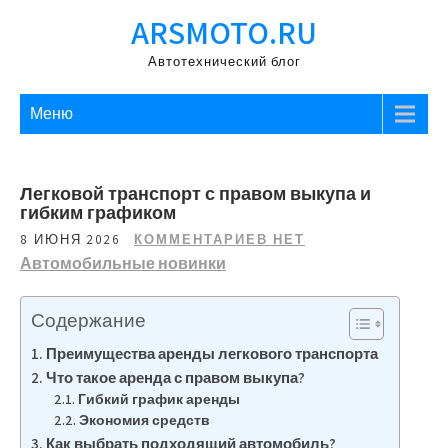
Перейти
ARSMOTO.RU
к
содержимому
Автотехнический блог
Меню
Легковой транспорт с правом выкупа и
гибким графиком
8 ИЮНЯ 2026
КОММЕНТАРИЕВ НЕТ
Автомобильные новинки
Содержание
Преимущества аренды легкового транспорта
Что такое аренда с правом выкупа?
Гибкий график аренды
Экономия средств
Как выбрать подходящий автомобиль?