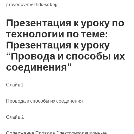
provodov-mezhdu-soboj/
Презентация к уроку по
технологии по теме:
Презентация к уроку
“Провода и способы их
соединения”
Слайд 1
Провода и способы их соединения
Слайд 2
Содержание Провода Электроизоляционные