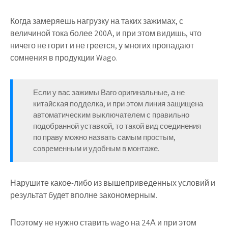
Когда замеряешь нагрузку на таких зажимах, с
величиной тока более 200А, и при этом видишь, что
ничего не горит и не греется, у многих пропадают
сомнения в продукции Wago.
Если у вас зажимы Ваго оригинальные, а не
китайская подделка, и при этом линия защищена
автоматическим выключателем с правильно
подобранной уставкой, то такой вид соединения
по праву можно назвать самым простым,
современным и удобным в монтаже.
Нарушите какое-либо из вышеприведенных условий и
результат будет вполне закономерным.
Поэтому не нужно ставить wago на 24А и при этом