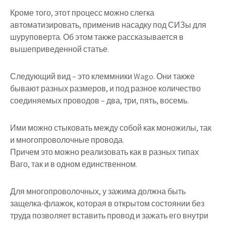
Кроме того, этот процесс можно слегка
автоматизировать, применив насадку под СИЗы для
шуруповерта. Об этом также рассказывается в
вышеприведенной статье.
Следующий вид – это клеммники Wago. Они также
бывают разных размеров, и под разное количество
соединяемых проводов – два, три, пять, восемь.
Ими можно стыковать между собой как моножилы, так
и многопроволочные провода.
Причем это можно реализовать как в разных типах
Ваго, так и в одном единственном.
Для многопроволочных, у зажима должна быть
защелка-флажок, которая в открытом состоянии без
труда позволяет вставить провод и зажать его внутри