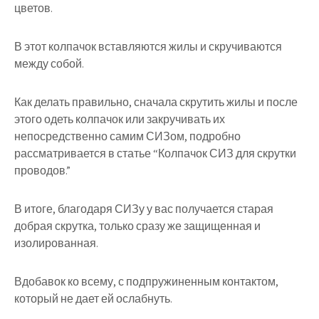
цветов.
В этот колпачок вставляются жилы и скручиваются
между собой.
Как делать правильно, сначала скрутить жилы и после
этого одеть колпачок или закручивать их
непосредственно самим СИЗом, подробно
рассматривается в статье “Колпачок СИЗ для скрутки
проводов.”
В итоге, благодаря СИЗу у вас получается старая
добрая скрутка, только сразу же защищенная и
изолированная.
Вдобавок ко всему, с подпружиненным контактом,
который не дает ей ослабнуть.