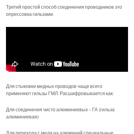
Третий простой способ соединения проводников это
опрессовка гильзами.
Для стыковки медных проводов чаще всего
применяют гильзы ГМЛ. Расшифровывается как:
Для соединения чисто алюминиевых – ГА (гильза
алюминиевая):
Для перехода с меди на алюминий специальные