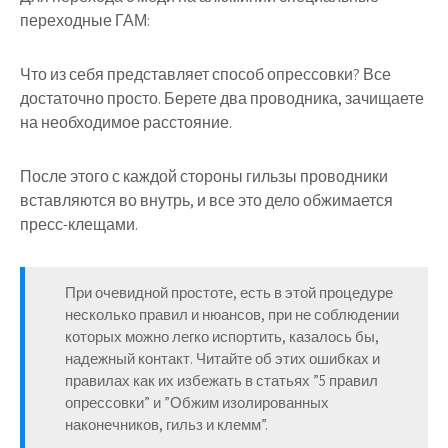
переходные ГАМ:
Что из себя представляет способ опрессовки? Все
достаточно просто. Берете два проводника, зачищаете
на необходимое расстояние.
После этого с каждой стороны гильзы проводники
вставляются во внутрь, и все это дело обжимается
пресс-клещами.
При очевидной простоте, есть в этой процедуре
несколько правил и нюансов, при не соблюдении
которых можно легко испортить, казалось бы,
надежный контакт. Читайте об этих ошибках и
правилах как их избежать в статьях ”5 правил
опрессовки” и ”Обжим изолированных
наконечников, гильз и клемм”.