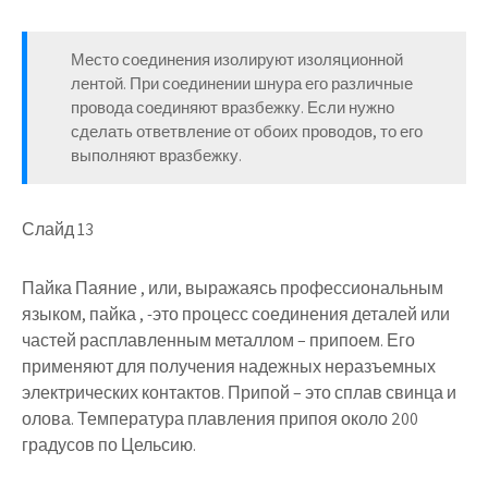
Место соединения изолируют изоляционной
лентой. При соединении шнура его различные
провода соединяют вразбежку. Если нужно
сделать ответвление от обоих проводов, то его
выполняют вразбежку.
Слайд 13
Пайка Паяние , или, выражаясь профессиональным
языком, пайка , -это процесс соединения деталей или
частей расплавленным металлом – припоем. Его
применяют для получения надежных неразъемных
электрических контактов. Припой – это сплав свинца и
олова. Температура плавления припоя около 200
градусов по Цельсию.