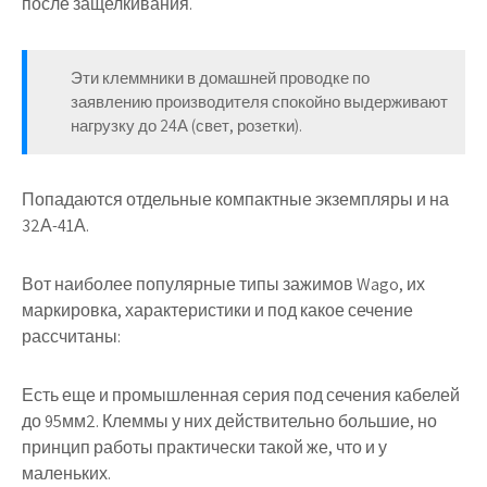
после защелкивания.
Эти клеммники в домашней проводке по
заявлению производителя спокойно выдерживают
нагрузку до 24А (свет, розетки).
Попадаются отдельные компактные экземпляры и на
32А-41А.
Вот наиболее популярные типы зажимов Wago, их
маркировка, характеристики и под какое сечение
рассчитаны:
Есть еще и промышленная серия под сечения кабелей
до 95мм2. Клеммы у них действительно большие, но
принцип работы практически такой же, что и у
маленьких.