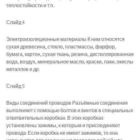
теплостойкости и т.п..
Слайд 4
Электроизоляционные материалы К ним относятся
сухая древесина, стекло, пластмассы, фарфор,
бумага, картон, сухая ткань, резина, дистиллированная
вода, воздух, минеральное масло, краски, лаки, окислы
металлов и др.
Слайд 5
Виды соединений проводов Разъёмные соединения
выполняют с помощью болтов и винтов в специальных
ответвительных коробках. В этих коробках
установлены зажимы, к которым и присоединяют
провода. Если коробка не имеет зажимов, то она