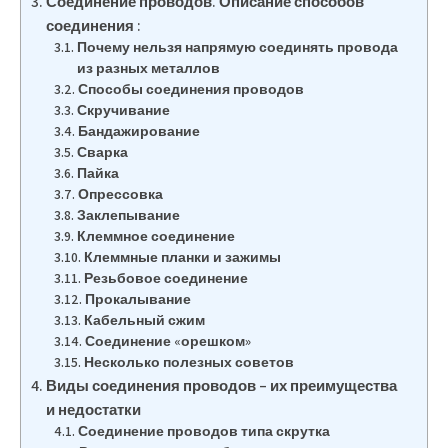
Соединение проводов. Описание способов
соединения :
Почему нельзя напрямую соединять провода
из разных металлов
Способы соединения проводов
Скручивание
Бандажирование
Сварка
Пайка
Опрессовка
Заклепывание
Клеммное соединение
Клеммные планки и зажимы
Резьбовое соединение
Прокалывание
Кабельный сжим
Соединение «орешком»
Несколько полезных советов
Виды соединения проводов – их преимущества
и недостатки
Соединение проводов типа скрутка