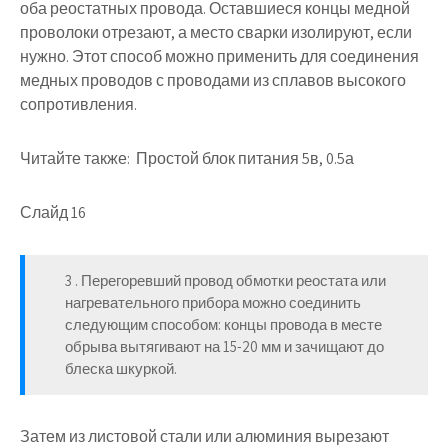
оба реостатных провода. Оставшиеся концы медной
проволоки отрезают, а место сварки изолируют, если
нужно. Этот способ можно применить для соединения
медных проводов с проводами из сплавов высокого
сопротивления.
Читайте также:
Простой блок питания 5в, 0.5а
Слайд 16
3 . Перегоревший провод обмотки реостата или
нагревательного прибора можно соединить
следующим способом: концы провода в месте
обрыва вытягивают на 15-20 мм и зачищают до
блеска шкуркой.
Затем из листовой стали или алюминия вырезают