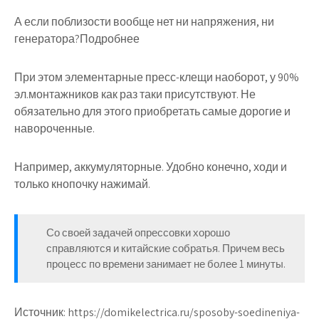
А если поблизости вообще нет ни напряжения, ни
генератора?Подробнее
При этом элементарные пресс-клещи наоборот, у 90%
эл.монтажников как раз таки присутствуют. Не
обязательно для этого приобретать самые дорогие и
навороченные.
Например, аккумуляторные. Удобно конечно, ходи и
только кнопочку нажимай.
Со своей задачей опрессовки хорошо
справляются и китайские собратья. Причем весь
процесс по времени занимает не более 1 минуты.
Источник:
https://domikelectrica.ru/sposoby-soedineniya-