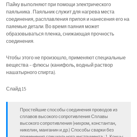
Пайку выполняют при помощи электрического
паяльника . Паяльник служит для нагрева места
соединения, расплавления припоя и нанесения его на
паяемые детали. Во время паяния может
образовываться пленка, снижающая прочность
соединения.
Чтобы этого не произошло, применяют специальные
вещества – флюсы (канифоль, водный раствор
нашатырного спирта).
Слайд 15
Простейшие способы соединения проводов из
сплавов высокого сопротивления Сплавы
высокого сопротивления (нихром, константан,
никелин, манганин и др.) Способы сварки без
применения специального инструмента : 1. Концы