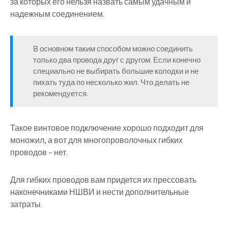
за которых его нельзя назвать самым удачным и
надежным соединением.
В основном таким способом можно соединить
только два провода друг с другом. Если конечно
специально не выбирать большие колодки и не
пихать туда по несколько жил. Что делать не
рекомендуется.
Такое винтовое подключение хорошо подходит для
моножил, а вот для многопроволочных гибких
проводов – нет.
Для гибких проводов вам придется их прессовать
наконечниками НШВИ и нести дополнительные
затраты.