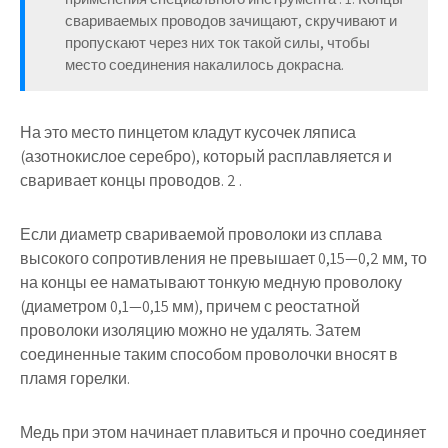
свариваемых проводов зачищают, скручивают и
пропускают через них ток такой силы, чтобы
место соединения накалилось докрасна.
На это место пинцетом кладут кусочек ляписа
(азотнокислое серебро), который расплавляется и
сваривает концы проводов. 2 .
Если диаметр свариваемой проволоки из сплава
высокого сопротивления не превышает 0,15—0,2 мм, то
на концы ее наматывают тонкую медную проволоку
(диаметром 0,1—0,15 мм), причем с реостатной
проволоки изоляцию можно не удалять. Затем
соединенные таким способом проволочки вносят в
пламя горелки.
Медь при этом начинает плавиться и прочно соединяет