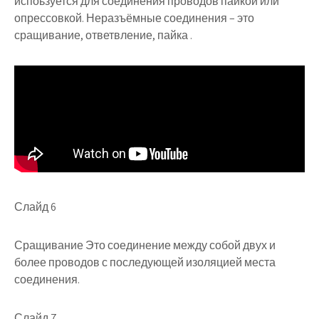
испоьзуется для соединения проводов пайкой или
опрессовкой. Неразъёмные соединения – это
сращивание, ответвление, пайка .
Слайд 6
Сращивание Это соединение между собой двух и
более проводов с последующей изоляцией места
соединения.
Слайд 7