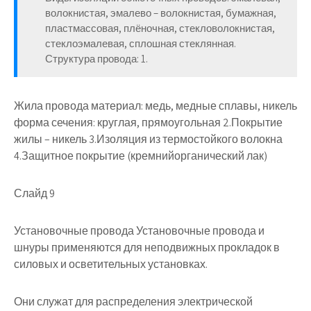
волокнистая, эмалево – волокнистая, бумажная,
пластмассовая, плёночная, стекловолокнистая,
стеклоэмалевая, сплошная стеклянная.
Структура провода: 1.
Жила провода материал: медь, медные сплавы, никель
форма сечения: круглая, прямоугольная 2.Покрытие
жилы – никель 3.Изоляция из термостойкого волокна
4.Защитное покрытие (кремнийорганический лак)
Слайд 9
Установочные провода Установочные провода и
шнуры применяются для неподвижных прокладок в
силовых и осветительных установках.
Они служат для распределения электрической