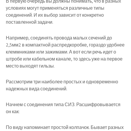
В первую очередь вы должны понимать, что в разных
условиях могут применяться различные типы
соединений. И их выбор зависит от конкретно
поставленной задачи.
Например, соединять провода малых сечений до
2,5мм2 в компактной распредкоробке, гораздо удобнее
клеммниками или зажимами. А вот если речь идет о
штробе или кабельном канале, то здесь уже на первое
место выходят гильзы.
Рассмотрим три наиболее простых и одновременно
надежных вида соединений.
Начнем с соединения типа СИЗ. Расшифровывается
он как:
По виду напоминает простой колпачок. Бывает разных