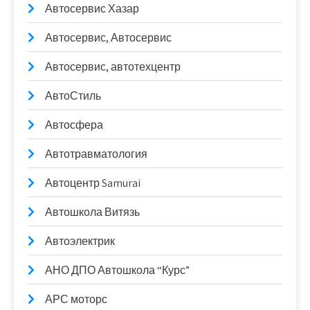
Автосервис Хазар
Автосервис, Автосервис
Автосервис, автотехцентр
АвтоСтиль
Автосфера
Автотравматология
Автоцентр Samurai
Автошкола Витязь
Автоэлектрик
АНО ДПО Автошкола “Курс”
АРС моторс