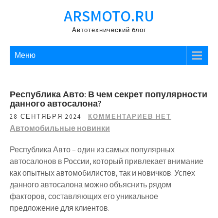
Перейти
ARSMOTO.RU
к
содержимому
Автотехнический блог
Меню
Республика Авто: В чем секрет популярности
данного автосалона?
28 СЕНТЯБРЯ 2024
КОММЕНТАРИЕВ НЕТ
Автомобильные новинки
Республика Авто – один из самых популярных
автосалонов в России, который привлекает внимание
как опытных автомобилистов, так и новичков. Успех
данного автосалона можно объяснить рядом
факторов, составляющих его уникальное
предложение для клиентов.