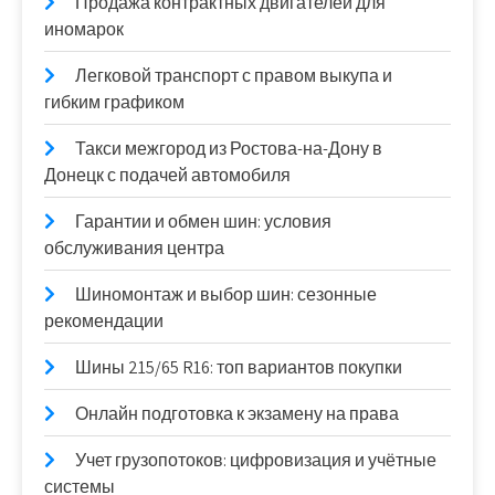
Продажа контрактных двигателей для
иномарок
Легковой транспорт с правом выкупа и
гибким графиком
Такси межгород из Ростова-на-Дону в
Донецк с подачей автомобиля
Гарантии и обмен шин: условия
обслуживания центра
Шиномонтаж и выбор шин: сезонные
рекомендации
Шины 215/65 R16: топ вариантов покупки
Онлайн подготовка к экзамену на права
Учет грузопотоков: цифровизация и учётные
системы