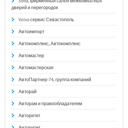
Sofia, фирменный салон межкомнатных
дверей и перегородок
Volvo сервис Севастополь
Автоимпорт
Автокомплекс, Автокомплекс
Автомастер
Автомастерская
АвтоПартнер-74, группа компаний
Авторай
Авторам и правообладателям
Авторитет
Авторитет