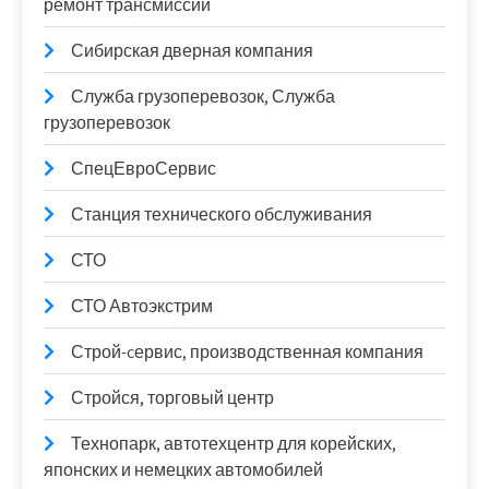
ремонт трансмиссий
Сибирская дверная компания
Служба грузоперевозок, Служба
грузоперевозок
СпецЕвроСервис
Станция технического обслуживания
СТО
СТО Автоэкстрим
Строй-cервис, производственная компания
Стройся, торговый центр
Технопарк, автотехцентр для корейских,
японских и немецких автомобилей