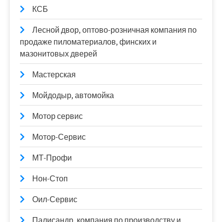
КСБ
Лесной двор, оптово-розничная компания по
продаже пиломатериалов, финских и
мазонитовых дверей
Мастерская
Мойдодыр, автомойка
Мотор сервис
Мотор-Сервис
МТ-Профи
Нон-Стоп
Оил-Сервис
Палисандр, компания по производству и