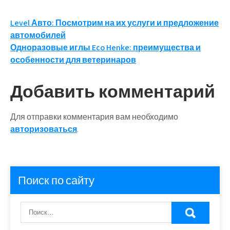
Навигация
Level Авто: Посмотрим на их услуги и предложение
автомобилей
по
Одноразовые иглы Eco Henke: преимущества и
записям
особенности для ветеринаров
Добавить комментарий
Для отправки комментария вам необходимо
авторизоваться
.
Поиск по сайту