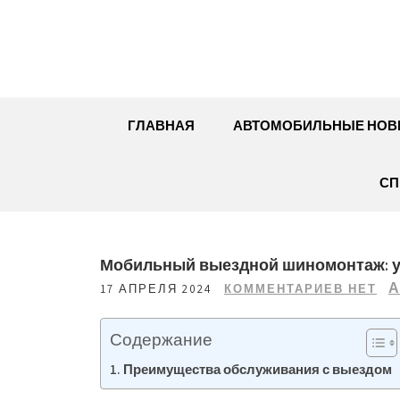
Перейти
к
содержимому
ГЛАВНАЯ
АВТОМОБИЛЬНЫЕ НОВ
СП
Мобильный выездной шиномонтаж: у
А
17 АПРЕЛЯ 2024
КОММЕНТАРИЕВ НЕТ
Содержание
Преимущества обслуживания с выездом