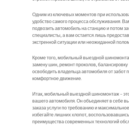
Одним из ключевых моментов при использов
удобство самого процесса обслуживания. Вам
подвозить автомобиль на станцию и потом заб
специалисты, а вам остается лишь предостав
экстренной ситуации или неожиданной поломки
Кроме того, мобильный выездной шиномонтаж
замену шин, ремонт проколов, балансировку 
освободить владельца автомобиля от забот п
комфортное движение.
Итак, мобильный выездной шиномонтаж – эт
вашего автомобиля. Он объединяет в себе в
заказа услуги по требованию и максимальное
избегайте лишних хлопот, воспользовавшись
преимущества современных технологий обс