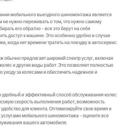
ании мобильного выездного шиномонтажа является
 не нужно переживать о том, что нужно самому
ирать его обратно – все это берут на себя
ить доступ к машине. Это особенно удобно в случае
, когда нет времени тратить на поездку в автосервис.
 обычно предлагает широкий спектр услуг, включая
колес и другие виды работ. Это позволяет полностью
о уходу за колесами и обеспечить надежное и
о удобный и эффективный способ обслуживания колес
ысокую скорость выполнения работ, возможность
 удобство для клиента. Оптимизируйте свое время и
 услугами мобильного шиномонтажа – оцените все
луживания вашего автомобиля.