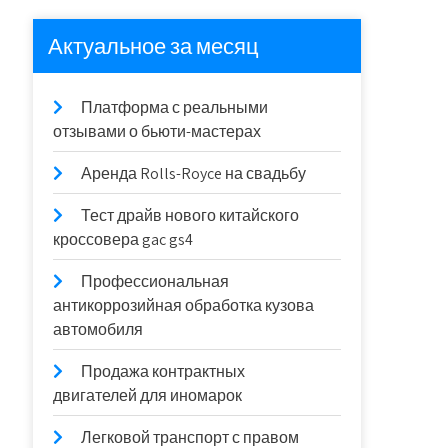
Актуальное за месяц
Платформа с реальными
отзывами о бьюти-мастерах
Аренда Rolls-Royce на свадьбу
Тест драйв нового китайского
кроссовера gac gs4
Профессиональная
антикоррозийная обработка кузова
автомобиля
Продажа контрактных
двигателей для иномарок
Легковой транспорт с правом