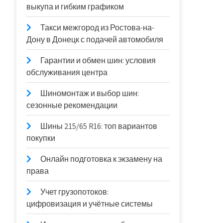
выкупа и гибким графиком
Такси межгород из Ростова-на-
Дону в Донецк с подачей автомобиля
Гарантии и обмен шин: условия
обслуживания центра
Шиномонтаж и выбор шин:
сезонные рекомендации
Шины 215/65 R16: топ вариантов
покупки
Онлайн подготовка к экзамену на
права
Учет грузопотоков:
цифровизация и учётные системы