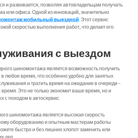
я и развивается, позволяя автовладельцам получать
ма или офиса. Одной из инноваций, значительно
омонтаж мобильный выездной
. Этот сервис
сокой скоростью выполнения работ, что делает его
луживания с выездом
ного шиномонтажа является возможность получить
в любое время, что особенно удобно для занятых
служивания и тратить время на ожидание в очереди –
 время. Это не только экономит ваше время, но и
х с походом в автосервис.
ого шиномонтажа является высокая скорость
ному оборудованию и опытным мастерам работы
ожете быстро и без лишних хлопот заменить или
х дел.