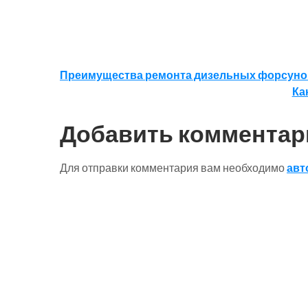
Навигация
Преимущества ремонта дизельных форсуно
Ка
по
записям
Добавить комментар
Для отправки комментария вам необходимо
авт