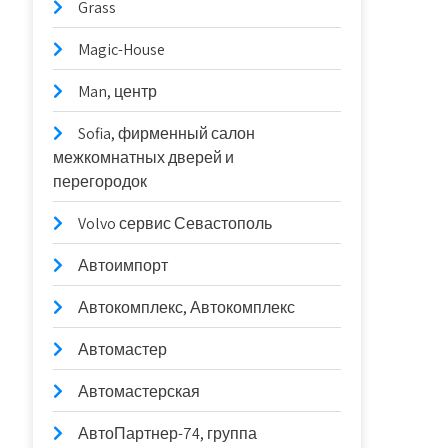
Grass
Magic-House
Man, центр
Sofia, фирменный салон
межкомнатных дверей и
перегородок
Volvo сервис Севастополь
Автоимпорт
Автокомплекс, Автокомплекс
Автомастер
Автомастерская
АвтоПартнер-74, группа