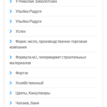
У Николая Заболотских
Улыбка Радуги
Улыбка Радуги
Успех
Форис экспо, производственно-торговая
компания
Формула м2, гипермаркет строительных
материалов
Фортэк
Хозяйственный
Цветы, Канцтовары
Чапаев, баня