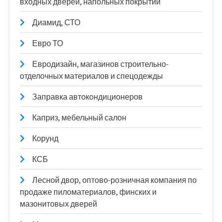
входных дверей, напольных покрытий
Диамид, СТО
Евро ТО
Евродизайн, магазинов строительно-
отделочных материалов и спецодежды
Заправка автокондиционеров
Каприз, мебельный салон
Корунд
КСБ
Лесной двор, оптово-розничная компания по
продаже пиломатериалов, финских и
мазонитовых дверей