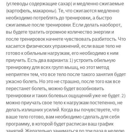
(углеводы содержащие сахар) и медленно сжигаемые
(картофель, макароны). Те, что сжигаются медленно
необходимо потреблять до тренировки, а быстро
сжигаемые после тренировки. Если делать наоборот,
вы будете тратить огромное количество энергии и
после тренировок начнете чувствовать разбитость. Что
касается физических упражнений, если ваше тело не
готово к обильным нагрузкам, его необходимо к ним
приучить. Есть два варианта: 1) устроить обильную
тренировку для всех групп мышц, но этот метод
неприятен тем, что все тело после такого занятия будет
ужасно болеть. Но это не страшно, после того как все
перестанет болеть, можно будет возобновить
тренировки и таких болевых ощущений уже не будет. 2)
можно приучать свое тело к нагрузкам постепенно, не
делать излишних усилий. Когда вы почувствуете, что
ваше тело готово, вам необходимо сделать для себя
программу, в которой будет расписан ваш график
занятий. Желательно заниматься по три раза в неделю.