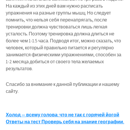
На каждый из этих дней вам нужно расписать
упражнения на разные группы мышц. Но следует
помнить, что нельзя себя перенапрягать, после
тренировки должна чувствоваться лишь легкая
усталость. Поэтому тренировка должна длиться не
более чем 1-1.5 часа. Подводя итог, можно сказать, что
человек, который правильно питается и регулярно
занимается физическими упражнениями, способен за
1-2 месяца добиться от своего тела желаемых
результатов.
Спасибо за внимание к данной публикации и нашему
сайту.
Навигация
Холод — всему голова: что не так с горячей йогой
Ответы на тест Проверь себя на знание географии.
по