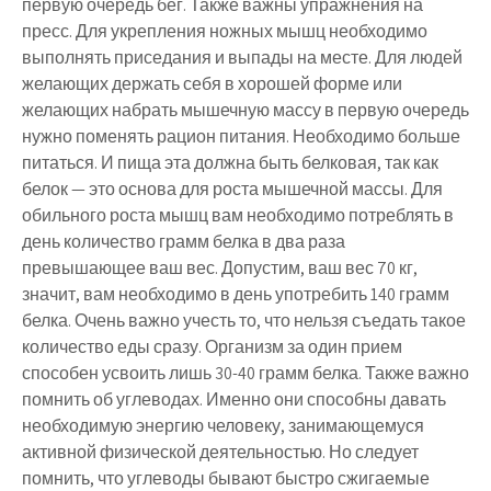
первую очередь бег. Также важны упражнения на
пресс. Для укрепления ножных мышц необходимо
выполнять приседания и выпады на месте. Для людей
желающих держать себя в хорошей форме или
желающих набрать мышечную массу в первую очередь
нужно поменять рацион питания. Необходимо больше
питаться. И пища эта должна быть белковая, так как
белок — это основа для роста мышечной массы. Для
обильного роста мышц вам необходимо потреблять в
день количество грамм белка в два раза
превышающее ваш вес. Допустим, ваш вес 70 кг,
значит, вам необходимо в день употребить 140 грамм
белка. Очень важно учесть то, что нельзя съедать такое
количество еды сразу. Организм за один прием
способен усвоить лишь 30-40 грамм белка. Также важно
помнить об углеводах. Именно они способны давать
необходимую энергию человеку, занимающемуся
активной физической деятельностью. Но следует
помнить, что углеводы бывают быстро сжигаемые