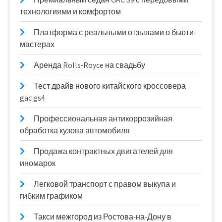
технологиями и комфортом
Платформа с реальными отзывами о бьюти-
мастерах
Аренда Rolls-Royce на свадьбу
Тест драйв нового китайского кроссовера
gac gs4
Профессиональная антикоррозийная
обработка кузова автомобиля
Продажа контрактных двигателей для
иномарок
Легковой транспорт с правом выкупа и
гибким графиком
Такси межгород из Ростова-на-Дону в