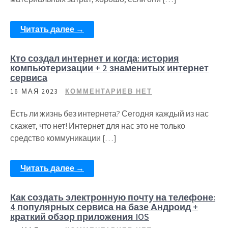
Читать далее →
Кто создал интернет и когда: история
компьютеризации + 2 знаменитых интернет
сервиса
16 МАЯ 2023
КОММЕНТАРИЕВ НЕТ
Есть ли жизнь без интернета? Сегодня каждый из нас
скажет, что нет! Интернет для нас это не только
средство коммуникации […]
Читать далее →
Как создать электронную почту на телефоне:
4 популярных сервиса на базе Андроид +
краткий обзор приложения IOS