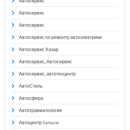
Автосервис
Автосервис
Автосервис
Автосервис по ремонту автоэлектрики
Автосервис Хазар
Автосервис, Автосервис
Автосервис, автотехцентр
АвтоСтиль
Автосфера
Автотравматология
Автоцентр Samurai