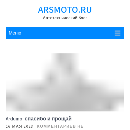
Перейти
ARSMOTO.RU
к
содержимому
Автотехнический блог
Меню
Arduino: спасибо и прощай
16 МАЯ 2023
КОММЕНТАРИЕВ НЕТ