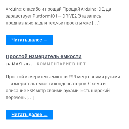
Arduino: спасибо и прощай Прощай Arduino IDE, да
здравствует PlatformIO ! — DRIVE2 Эта запись
предназначена для тех,чьи проекты уже […]
Читать далее →
Простой измеритель емкости
16 МАЯ 2023
КОММЕНТАРИЕВ НЕТ
Простой измеритель емкости ESR метр своими руками
— измеритель емкости конденсаторов. Схема и
описание ESR метр своими руками. Есть широкий
перечень […]
Читать далее →