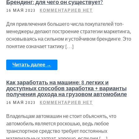
Брендинг: для чего он существует?
16 МАЯ 2023
КОММЕНТАРИЕВ НЕТ
Для привлечения большего числа покупателей топ-
менеджеры делают построение стратегии маркетинга,
основываясь на сильном и устойчивом брендинге. Это
понятие означает тактику […]
Читать далее →
Как заработать на машине: 8 легких и
доступных способов заработка + варианты
получения дохода на грузовом автомобиле
16 МАЯ 2023
КОММЕНТАРИЕВ НЕТ
Владельцам автомашин не стоит объяснять, что
автомобиль является роскошью, ведь любое
транспортное средство требует постоянных
материальных затрат, хорошо, если они […]