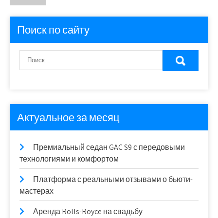
записей
Поиск по сайту
Актуальное за месяц
Премиальный седан GAC S9 с передовыми
технологиями и комфортом
Платформа с реальными отзывами о бьюти-
мастерах
Аренда Rolls-Royce на свадьбу