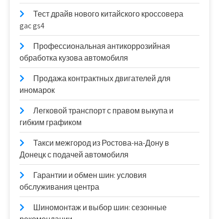
Тест драйв нового китайского кроссовера
gac gs4
Профессиональная антикоррозийная
обработка кузова автомобиля
Продажа контрактных двигателей для
иномарок
Легковой транспорт с правом выкупа и
гибким графиком
Такси межгород из Ростова-на-Дону в
Донецк с подачей автомобиля
Гарантии и обмен шин: условия
обслуживания центра
Шиномонтаж и выбор шин: сезонные