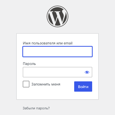
Войти
Имя пользователя или email
Пароль
Запомнить меня
Забыли пароль?